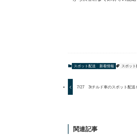
スポット配送
新着情報
スポット
7/27 3tチルド車のスポット配
関連記事