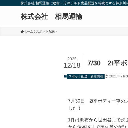
株式会社 相馬運輸は建材・冷凍チルド食品配送を得意とする神奈川
株式会社 相馬運輸
ホーム
スポット配送
2025
7/30 2
12/18
2021年7月
スポット配送
新着情報
7月30日 2t平ボディー車
した！
1件は調布から世田谷まで洗
から渋谷区まで床材等の配送