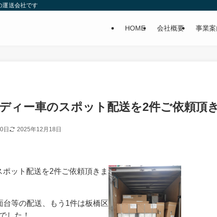
の運送会社です
HOME
会社概要
事業案
t平ボディー車のスポット配送を2件ご依頼頂
30日
2025年12月18日
のスポット配送を2件ご依頼頂きま
面台等の配送、もう1件は板橋区
でした！