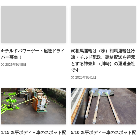
4tチルドパワーゲート配送ドライ
㈱相馬運輸は（株）相馬運輸は冷
バー募集！
凍・チルド配送、建材配送を得意
とする神奈川（川崎）の運送会社
2025年9月8日
です
2025年8月1日
1/15 2t平ボディ－車のスポット配
5/10 2t平ボディー車のスポット配