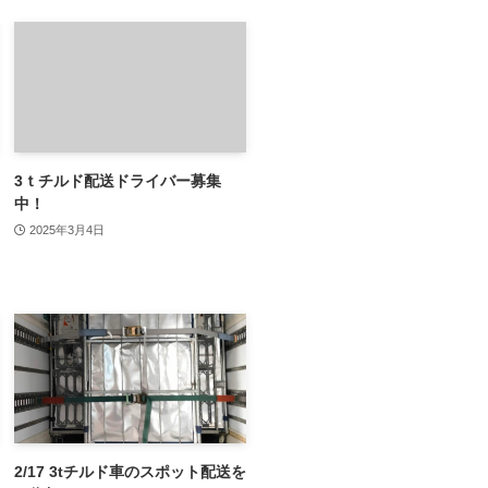
3ｔチルド配送ドライバー募集
中！
2025年3月4日
2/17 3tチルド車のスポット配送を