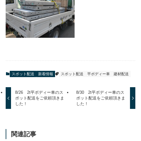
スポット配送
新着情報
スポット配送
平ボディー車
建材配送
8/26 2t平ボディー車のス
8/30 2t平ボディー車のス
ポット配送をご依頼頂きま
ポット配送をご依頼頂きま
した！
した！
関連記事