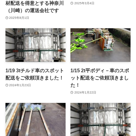
材配送を得意とする神奈川
2025年3月4日
（川崎）の運送会社です
2025年8月1日
1/19 3tチルド車のスポット
1/15 2t平ボディ－車のスポ
配送をご依頼頂きました！
ット配送をご依頼頂きまし
た！
2024年1月23日
2024年1月22日