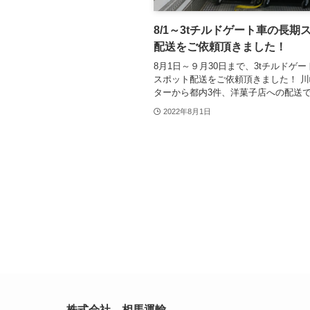
8/1～3tチルドゲート車の長期
配送をご依頼頂きました！
8月1日～９月30日まで、3tチルドゲ
スポット配送をご依頼頂きました！ 
ターから都内3件、洋菓子店への配送
2022年8月1日
株式会社 相馬運輸