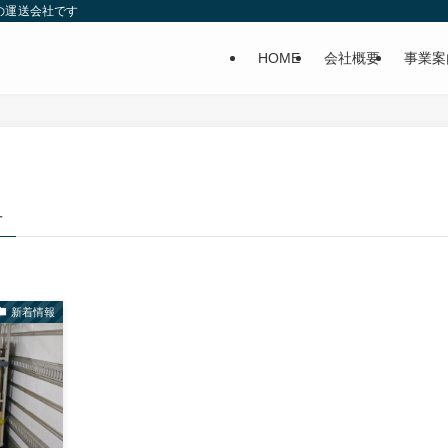
の運送会社です
HOME
会社概要
事業案
–
新着情報