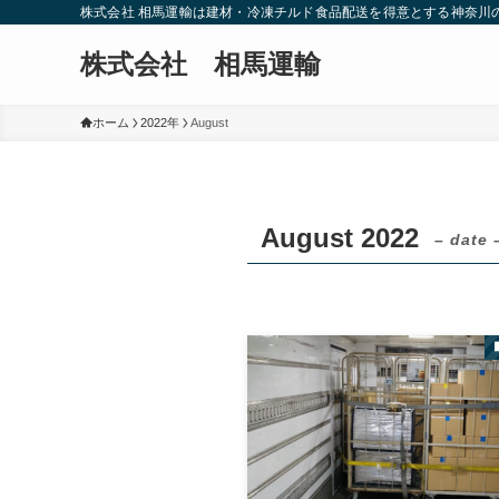
株式会社 相馬運輸は建材・冷凍チルド食品配送を得意とする神奈川
株式会社 相馬運輸
ホーム
2022年
August
August 2022
– date 