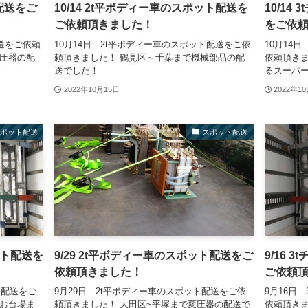
ト配送をご
10/14 2t平ボディー車のスポット配送を
10/1
ご依頼頂きました！
をご依
送をご依頼
10月14日 2t平ボディー車のスポット配送をご依
10月14
変圧器の配
頼頂きました！ 鶴見区～千葉まで機械部品の配
依頼頂きま
送でした！
るスーパ
2022年10月15日
2022年1
スポット配送
スポット配送
ット配送を
9/29 2t平ボディー車のスポット配送をご
9/16
依頼頂きました！
ご依頼
ト配送をご
9月29日 2t平ボディー車のスポット配送をご依
9月16日
らお台場ま
頼頂きました！ 大田区~平塚まで変圧器の配送で
依頼頂きま