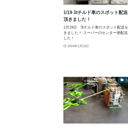
1/19 3tチルド車のスポット配
頂きました！
1月19日 3tチルド車のスポット配送
きました！ スーパーのセンター便配
した！
2024年1月23日