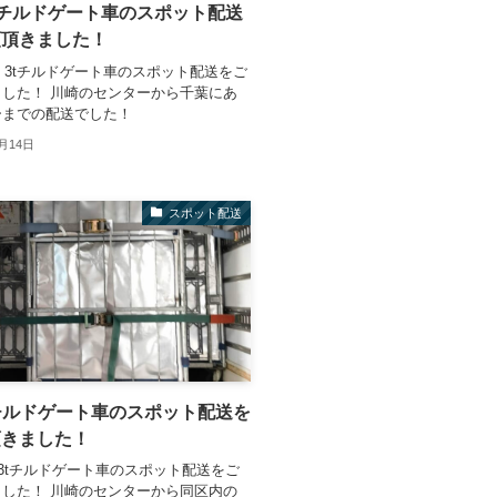
4 3tチルドゲート車のスポット配送
頼頂きました！
日 3tチルドゲート車のスポット配送をご
した！ 川崎のセンターから千葉にあ
ーまでの配送でした！
0月14日
スポット配送
 3tチルドゲート車のスポット配送を
頂きました！
 3tチルドゲート車のスポット配送をご
した！ 川崎のセンターから同区内の