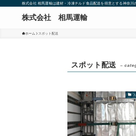
株式会社 相馬運輸は建材・冷凍チルド食品配送を得意とする神奈川
株式会社 相馬運輸
ホーム
スポット配送
スポット配送
– cate