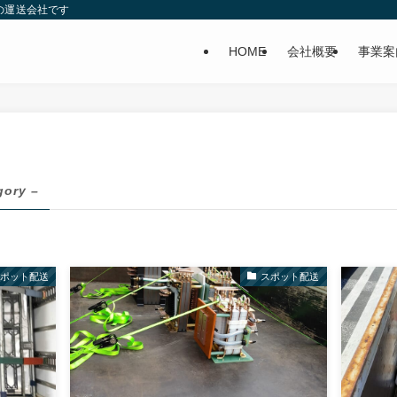
の運送会社です
HOME
会社概要
事業案
gory –
スポット配送
スポット配送